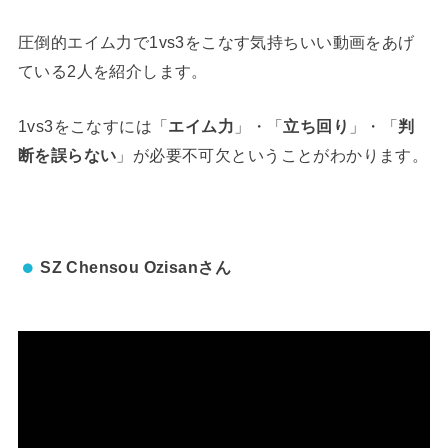
圧倒的エイム力で1vs3をこなす気持ちいい動画をあげ
ている2人を紹介します。
1vs3をこなすには「
エイム力
」・「
立ち回り
」・「
判
断を誤らない
」が必要不可欠ということがわかります。
SZ Chensou Ozisanさん