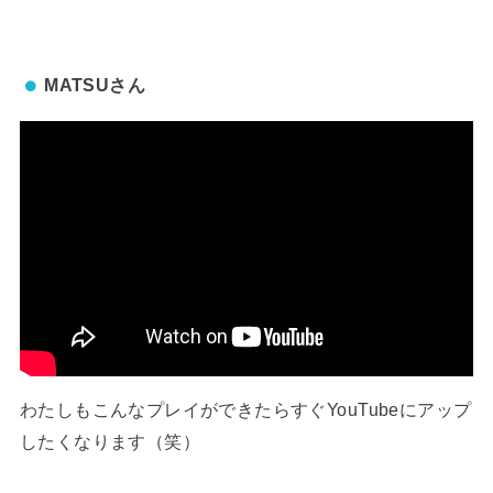
MATSUさん
わたしもこんなプレイができたらすぐYouTubeにアップ
したくなります（笑）