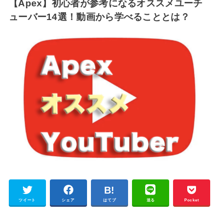
【Apex】初心者が参考になるオススメユーチ
ューバー14選！動画から学べることとは？
ツイート
シェア
はてブ
送る
Pocket