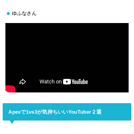
ゆふなさん
Apexで1vs3が気持ちいいYouTuber２選