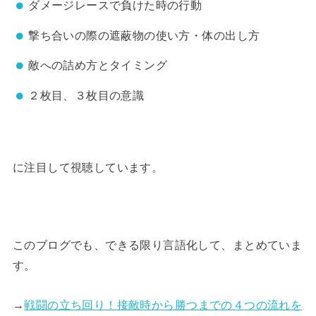
ダメージレースで負けた時の行動
撃ち合いの際の遮蔽物の使い方・体の出し方
敵への詰め方とタイミング
２枚目、３枚目の意識
に注目して視聴しています。
このブログでも、できる限り言語化して、まとめていま
す。
→
戦闘の立ち回り！接敵時から勝つまでの４つの流れを