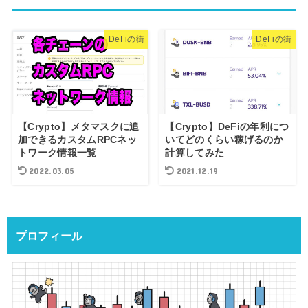
DeFiの街
DeFiの街
【Crypto】メタマスクに追
【Crypto】DeFiの年利につ
加できるカスタムRPCネッ
いてどのくらい稼げるのか
トワーク情報一覧
計算してみた
2022.03.05
2021.12.19
プロフィール