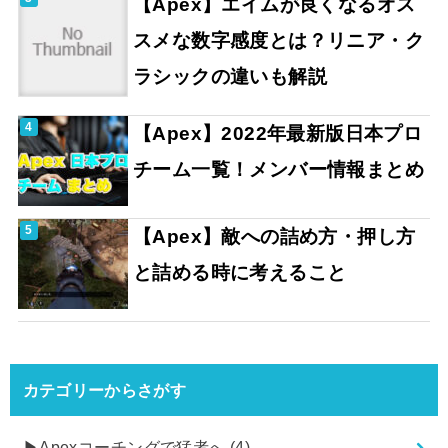
【Apex】エイムが良くなるオス
スメな数字感度とは？リニア・ク
ラシックの違いも解説
【Apex】2022年最新版日本プロ
チーム一覧！メンバー情報まとめ
【Apex】敵への詰め方・押し方
と詰める時に考えること
カテゴリーからさがす
▶︎Apexコーチングで猛者へ
(4)