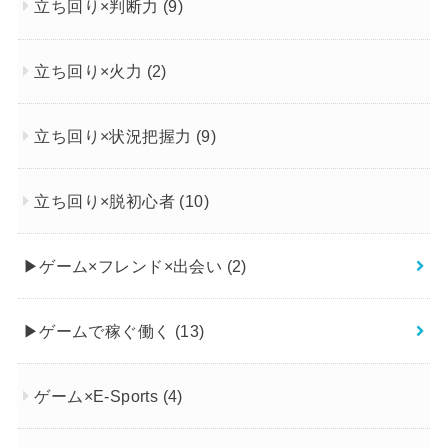
立ち回り×判断力
(9)
立ち回り×火力
(2)
立ち回り×状況把握力
(9)
立ち回り×脱初心者
(10)
▶︎ゲーム×フレンド×出会い
(2)
▶︎ゲームで稼ぐ働く
(13)
ゲーム×E-Sports
(4)