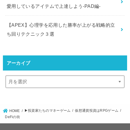
愛用しているアイテムで上達しよう-PAD編-
【APEX】心理学を応用した勝率が上がる戦略的立
ち回りテクニック３選
アーカイブ
▶︎投資家たちのマネーゲーム
仮想通貨投資はRPGゲーム
HOME
DeFiの街