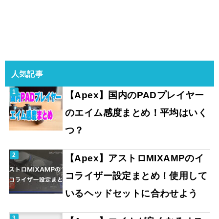
人気記事
【Apex】国内のPADプレイヤー
のエイム感度まとめ！平均はいく
つ？
【Apex】アストロMIXAMPのイ
コライザー設定まとめ！使用して
いるヘッドセットに合わせよう