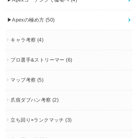
▶︎Apexの極め方
(50)
キャラ考察
(4)
プロ選手&ストリーマー
(6)
マップ考察
(5)
爪痕ダブハン考察
(2)
立ち回り×ランクマッチ
(3)