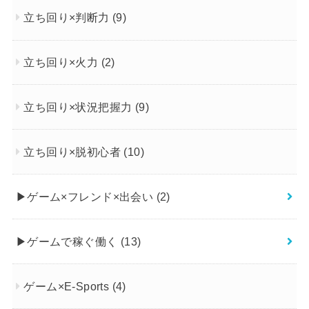
立ち回り×判断力
(9)
立ち回り×火力
(2)
立ち回り×状況把握力
(9)
立ち回り×脱初心者
(10)
▶︎ゲーム×フレンド×出会い
(2)
▶︎ゲームで稼ぐ働く
(13)
ゲーム×E-Sports
(4)