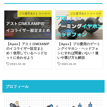
プロ選手&ストリーマー
プロ選手&ストリーマー
【Apex】アストロMIXAMP
【Apex】プロ愛用のゲーミ
のイコライザー設定まと
ングイヤホン・ヘッドフォ
め！使用しているヘッドセ
ンにすれば間違いない！違
ットに合わせよう
いや選び方も解説
2023.03.30
2023.04.01
プロフィール