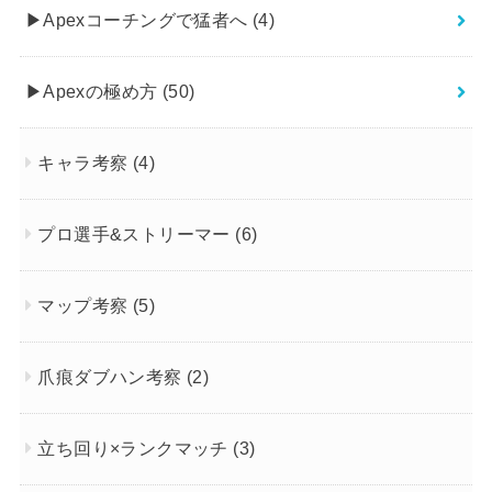
▶︎Apexコーチングで猛者へ
(4)
▶︎Apexの極め方
(50)
キャラ考察
(4)
プロ選手&ストリーマー
(6)
マップ考察
(5)
爪痕ダブハン考察
(2)
立ち回り×ランクマッチ
(3)