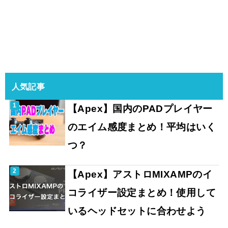
人気記事
【Apex】国内のPADプレイヤー
のエイム感度まとめ！平均はいく
つ？
【Apex】アストロMIXAMPのイ
コライザー設定まとめ！使用して
いるヘッドセットに合わせよう