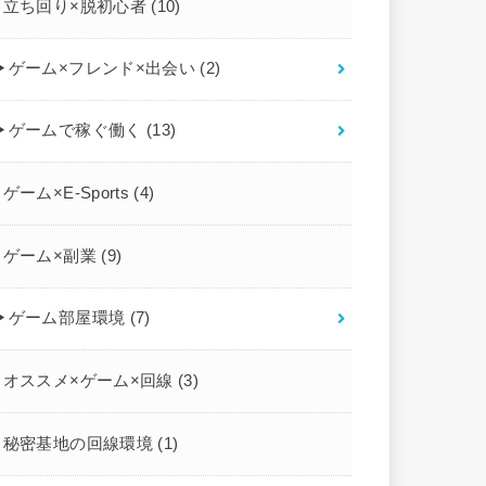
立ち回り×脱初心者
(10)
▶︎ゲーム×フレンド×出会い
(2)
▶︎ゲームで稼ぐ働く
(13)
ゲーム×E-Sports
(4)
ゲーム×副業
(9)
▶︎ゲーム部屋環境
(7)
オススメ×ゲーム×回線
(3)
秘密基地の回線環境
(1)