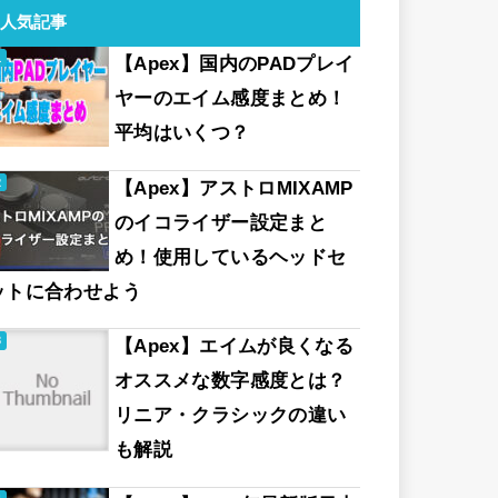
人気記事
【Apex】国内のPADプレイ
ヤーのエイム感度まとめ！
平均はいくつ？
【Apex】アストロMIXAMP
のイコライザー設定まと
め！使用しているヘッドセ
ットに合わせよう
【Apex】エイムが良くなる
オススメな数字感度とは？
リニア・クラシックの違い
も解説