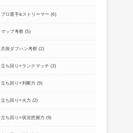
プロ選手&ストリーマー
(6)
マップ考察
(5)
爪痕ダブハン考察
(2)
立ち回り×ランクマッチ
(3)
立ち回り×判断力
(9)
立ち回り×火力
(2)
立ち回り×状況把握力
(9)