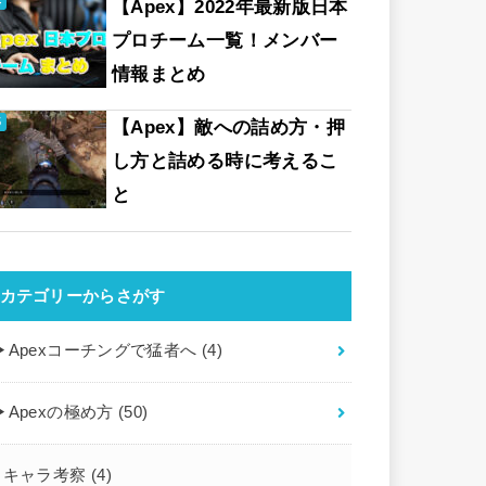
【Apex】2022年最新版日本
プロチーム一覧！メンバー
情報まとめ
【Apex】敵への詰め方・押
し方と詰める時に考えるこ
と
カテゴリーからさがす
▶︎Apexコーチングで猛者へ
(4)
▶︎Apexの極め方
(50)
キャラ考察
(4)