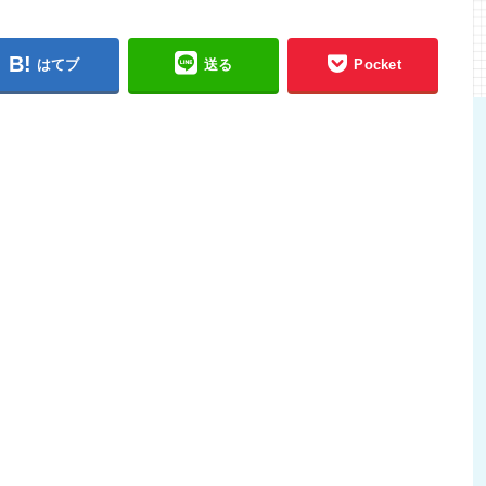
はてブ
送る
Pocket