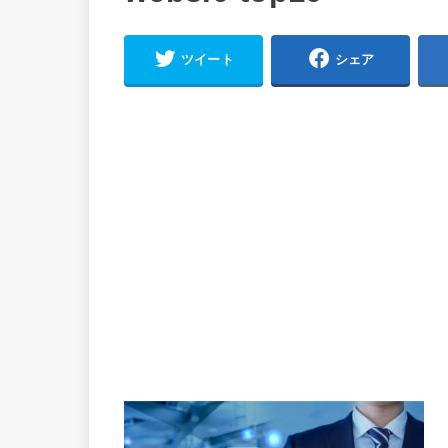
ツイート
シェア