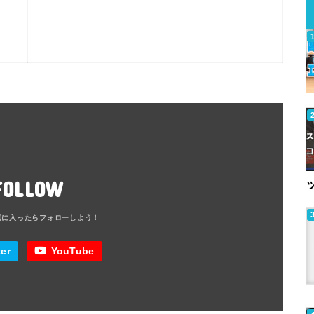
FOLLOW
ter
YouTube