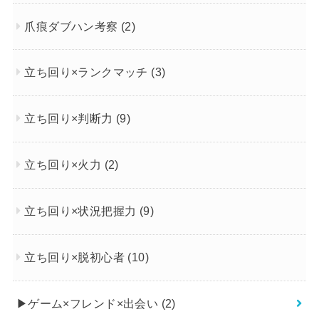
爪痕ダブハン考察
(2)
立ち回り×ランクマッチ
(3)
立ち回り×判断力
(9)
立ち回り×火力
(2)
立ち回り×状況把握力
(9)
立ち回り×脱初心者
(10)
▶︎ゲーム×フレンド×出会い
(2)