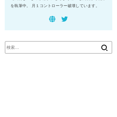
を執筆中。 月１コントローラー破壊しています。
検
索
: