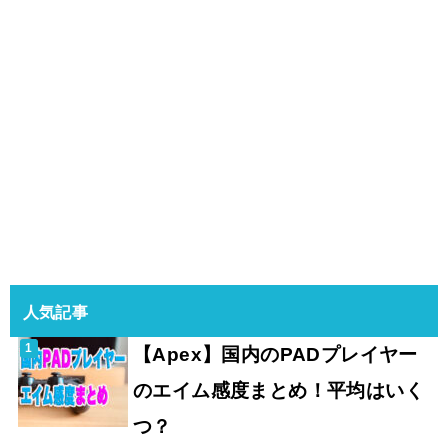
人気記事
【Apex】国内のPADプレイヤー
のエイム感度まとめ！平均はいく
つ？