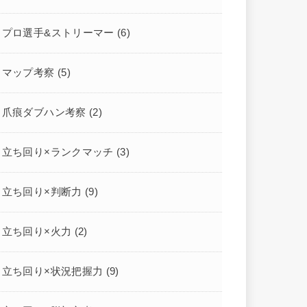
プロ選手&ストリーマー
(6)
マップ考察
(5)
爪痕ダブハン考察
(2)
立ち回り×ランクマッチ
(3)
立ち回り×判断力
(9)
立ち回り×火力
(2)
立ち回り×状況把握力
(9)