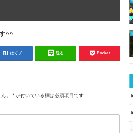
す^^
はてブ
送る
Pocket
せん。
*
が付いている欄は必須項目です