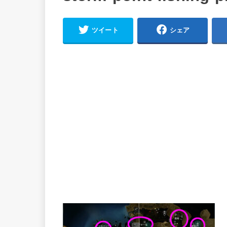
ツイート
シェア