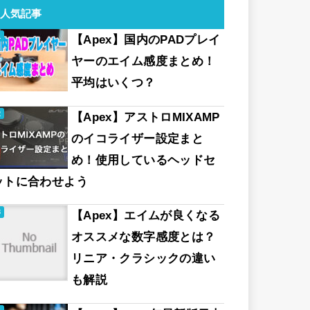
人気記事
【Apex】国内のPADプレイ
ヤーのエイム感度まとめ！
平均はいくつ？
【Apex】アストロMIXAMP
のイコライザー設定まと
め！使用しているヘッドセ
ットに合わせよう
【Apex】エイムが良くなる
オススメな数字感度とは？
リニア・クラシックの違い
も解説