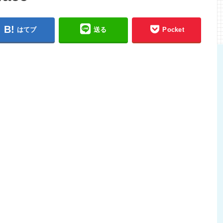
はてブ
送る
Pocket