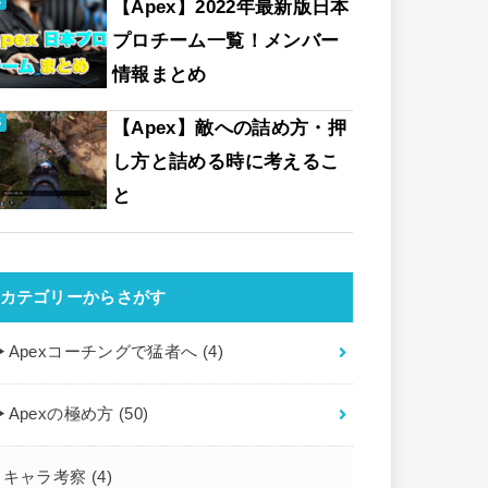
【Apex】2022年最新版日本
プロチーム一覧！メンバー
情報まとめ
【Apex】敵への詰め方・押
し方と詰める時に考えるこ
と
カテゴリーからさがす
▶︎Apexコーチングで猛者へ
(4)
▶︎Apexの極め方
(50)
キャラ考察
(4)