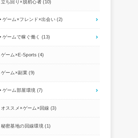
立ち回り×脱初心者
(10)
▶︎ゲーム×フレンド×出会い
(2)
▶︎ゲームで稼ぐ働く
(13)
ゲーム×E-Sports
(4)
ゲーム×副業
(9)
▶︎ゲーム部屋環境
(7)
オススメ×ゲーム×回線
(3)
秘密基地の回線環境
(1)