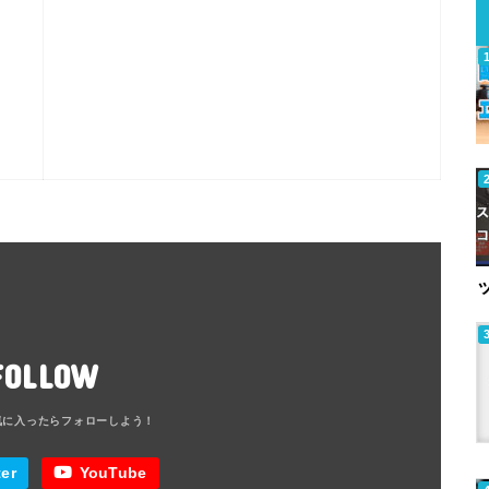
FOLLOW
ter
YouTube