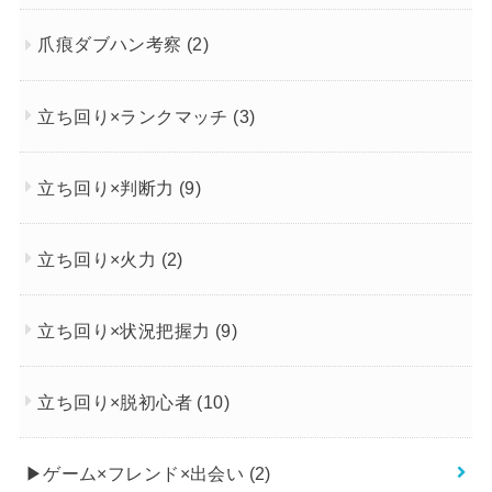
爪痕ダブハン考察
(2)
立ち回り×ランクマッチ
(3)
立ち回り×判断力
(9)
立ち回り×火力
(2)
立ち回り×状況把握力
(9)
立ち回り×脱初心者
(10)
▶︎ゲーム×フレンド×出会い
(2)