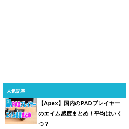
人気記事
【Apex】国内のPADプレイヤー
のエイム感度まとめ！平均はいく
つ？