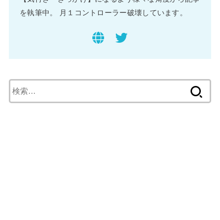
を執筆中。 月１コントローラー破壊しています。
検
索
: