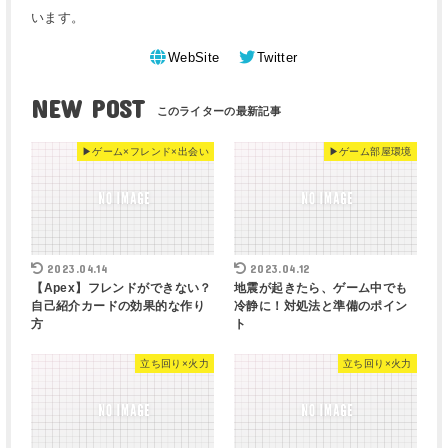
います。
WebSite
Twitter
NEW POST
▶︎ゲーム×フレンド×出会い
▶︎ゲーム部屋環境
2023.04.14
2023.04.12
【Apex】フレンドができない？
地震が起きたら、ゲーム中でも
自己紹介カードの効果的な作り
冷静に！対処法と準備のポイン
方
ト
立ち回り×火力
立ち回り×火力