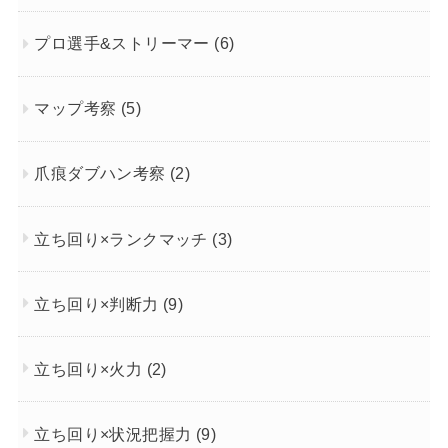
プロ選手&ストリーマー
(6)
マップ考察
(5)
爪痕ダブハン考察
(2)
立ち回り×ランクマッチ
(3)
立ち回り×判断力
(9)
立ち回り×火力
(2)
立ち回り×状況把握力
(9)