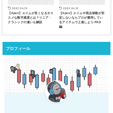
2023.04.19
2023.04.19
【Apex】エイムが良くなるオス
【Apex】エイムや視点移動が安
スメな数字感度とは？リニア・
定しないならプロが愛用してい
クラシックの違いも解説
るアイテムで上達しよう-PAD
編-
プロフィール