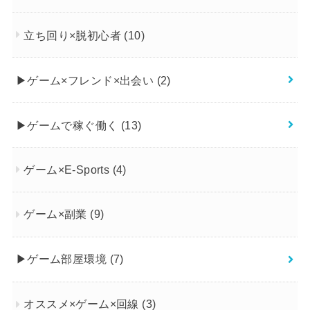
立ち回り×脱初心者
(10)
▶︎ゲーム×フレンド×出会い
(2)
▶︎ゲームで稼ぐ働く
(13)
ゲーム×E-Sports
(4)
ゲーム×副業
(9)
▶︎ゲーム部屋環境
(7)
オススメ×ゲーム×回線
(3)